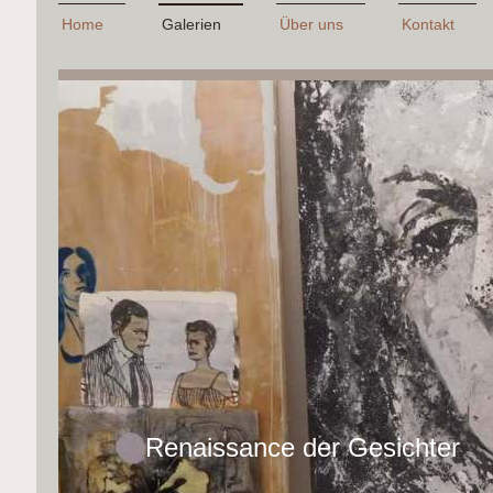
Home
Galerien
Über uns
Kontakt
Renaissance der Gesichter