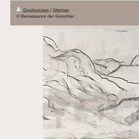
Druckversion
|
Sitemap
© Renaissance der Gesichter